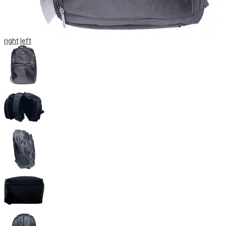
right
left