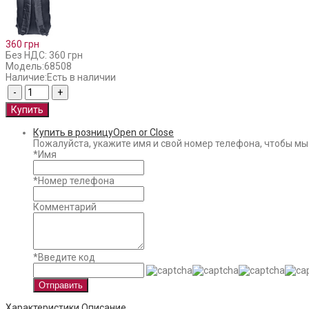
360 грн
Без НДС: 360 грн
Модель:
68508
Наличие:
Есть в наличии
Купить в розницу
Open or Close
Пожалуйста, укажите имя и свой номер телефона, чтобы мы
*
Имя
*
Номер телефона
Комментарий
*
Введите код
Отправить
Характеристики
Описание