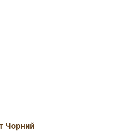
т Чорний