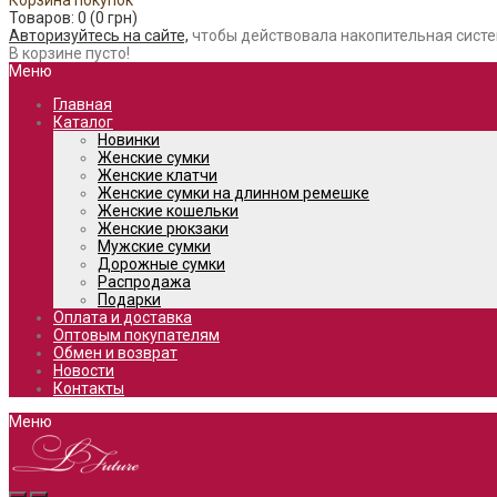
Корзина покупок
Товаров: 0 (0 грн)
Авторизуйтесь на сайте,
чтобы действовала накопительная систе
В корзине пусто!
Меню
Главная
Каталог
Новинки
Женские сумки
Женские клатчи
Женские сумки на длинном ремешке
Женские кошельки
Женские рюкзаки
Мужские сумки
Дорожные сумки
Распродажа
Подарки
Оплата и доставка
Оптовым покупателям
Обмен и возврат
Новости
Контакты
Меню