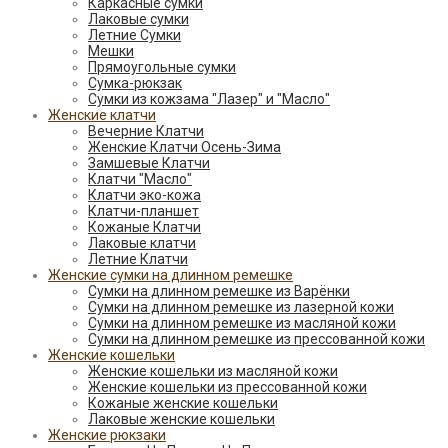
Каркасные сумки
Лаковые сумки
Летние Сумки
Мешки
Прямоугольные сумки
Сумка-рюкзак
Сумки из кожзама "Лазер" и "Масло"
Женские клатчи
Вечерние Клатчи
Женские Клатчи Осень-Зима
Замшевые Клатчи
Клатчи "Масло"
Клатчи эко-кожа
Клатчи-планшет
Кожаные Клатчи
Лаковые клатчи
Летние Клатчи
Женские сумки на длинном ремешке
Сумки на длинном ремешке из Варёнки
Сумки на длинном ремешке из лазерной кожи
Сумки на длинном ремешке из масляной кожи
Сумки на длинном ремешке из прессованной кожи
Женские кошельки
Женские кошельки из масляной кожи
Женские кошельки из прессованной кожи
Кожаные женские кошельки
Лаковые женские кошельки
Женские рюкзаки