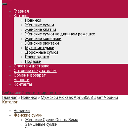
Главная
Каталог
Новинки
Женские сумки
Женские клатчи
Женские сумки на длинном ремешке
Женские кошельки
Женские рюкзаки
Мужские сумки
Дорожные сумки
Распродажа
Подарки
Оплата и доставка
Оптовым покупателям
Обмен и возврат
Новости
Контакты
Войти
или
Зарегистрироваться
Главная
»
Новинки
»
Мужской Рюкзак Арт.68508 Цвет Чорний
Каталог
Новинки
Женские сумки
Женские Сумки Осень-Зима
Замшевые сумки