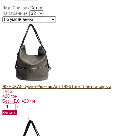
Вид:
Список
/
Сетка
На странице:
ЖЕНСКАЯ Сумка-Рюкзак Арт.1986 Цвет Светло-серый
1986
420 грн
Без НДС: 420 грн
-
+
Купить