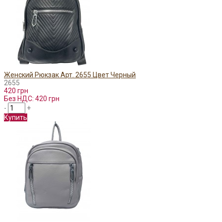
Женский Рюкзак Арт. 2655 Цвет Черный
2655
420 грн
Без НДС: 420 грн
-
+
Купить