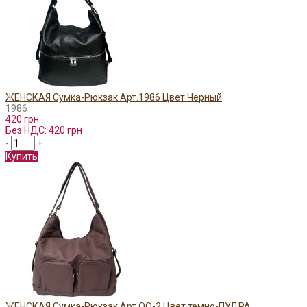
ЖЕНСКАЯ Сумка-Рюкзак Арт.1986 Цвет Чёрный
1986
420 грн
Без НДС: 420 грн
-
+
Купить
ЖЕНСКАЯ Сумка-Рюкзак Арт.QQ-2 Цвет темно-ПУДРА