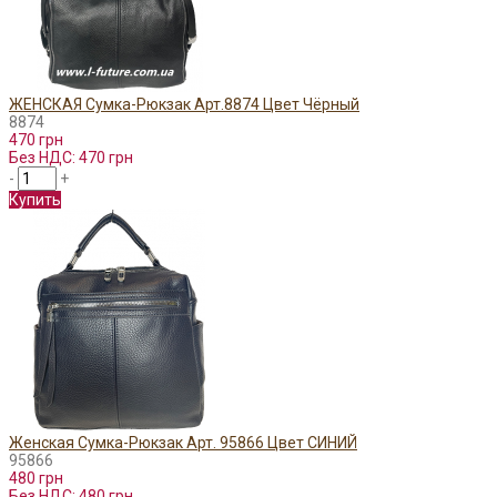
ЖЕНСКАЯ Сумка-Рюкзак Арт.8874 Цвет Чёрный
8874
470 грн
Без НДС: 470 грн
-
+
Купить
Женская Сумка-Рюкзак Арт. 95866 Цвет СИНИЙ
95866
480 грн
Без НДС: 480 грн