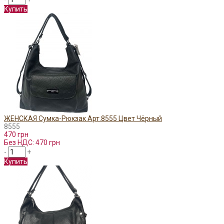
Купить
ЖЕНСКАЯ Сумка-Рюкзак Арт.8555 Цвет Чёрный
8555
470 грн
Без НДС: 470 грн
-
+
Купить