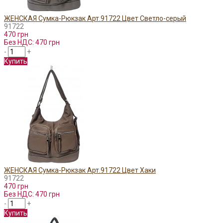
ЖЕНСКАЯ Сумка-Рюкзак Арт.91722 Цвет Светло-серый
91722
470 грн
Без НДС: 470 грн
-
+
Купить
ЖЕНСКАЯ Сумка-Рюкзак Арт.91722 Цвет Хаки
91722
470 грн
Без НДС: 470 грн
-
+
Купить