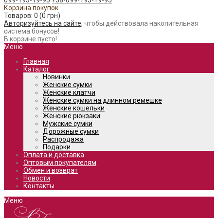
099-193-19-95
+38-099-193-19-95
Корзина покупок
Товаров: 0 (0 грн)
Авторизуйтесь на сайте,
чтобы действовала накопительная
система бонусов!
В корзине пусто!
Меню
Главная
Каталог
Новинки
Женские сумки
Женские клатчи
Женские сумки на длинном ремешке
Женские кошельки
Женские рюкзаки
Мужские сумки
Дорожные сумки
Распродажа
Подарки
Оплата и доставка
Оптовым покупателям
Обмен и возврат
Новости
Контакты
Меню