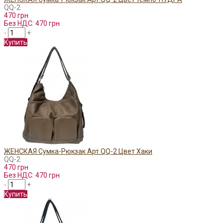
QQ-2
470 грн
Без НДС: 470 грн
-
+
Купить
ЖЕНСКАЯ Сумка-Рюкзак Арт.QQ-2 Цвет Хаки
QQ-2
470 грн
Без НДС: 470 грн
-
+
Купить