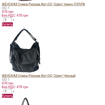
ЖЕНСКАЯ Сумка-Рюкзак Арт.QQ-1Цвет темно-ПУДРА
QQ-1
470 грн
Без НДС: 470 грн
-
+
Купить
ЖЕНСКАЯ Сумка-Рюкзак Арт.QQ-1Цвет Чёрный
QQ-1
470 грн
Без НДС: 470 грн
-
+
Купить