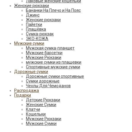
Лаковые женские кошельки
Женские рюкзаки
Бананки На Плечо и На Пояс
Джинс
Женские рюкзаки
Пайетки
Плащёвка
Сумка-рюкзак
ЭКО-КОЖА
Мужские сумки
Мужская сумка-планшет
Мужские барсетки
Мужские Рюкзаки
мужские сумки из плащевки
Спортивные мужские сумки
Дорожные сумки
Дорожные сумки спортивные
Сумки дорожные
Чехлы Для Чемоданов
Распродажа
Подарки
Детские Рюкзаки
Женские Сумки
Клатчи
Кошельки
Мужские Рюкзаки
Мужские Сумки