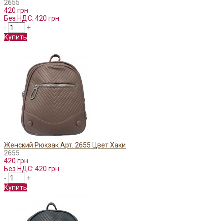
2655
420 грн
Без НДС: 420 грн
-
+
Купить
Женский Рюкзак Арт. 2655 Цвет Хаки
2655
420 грн
Без НДС: 420 грн
-
+
Купить