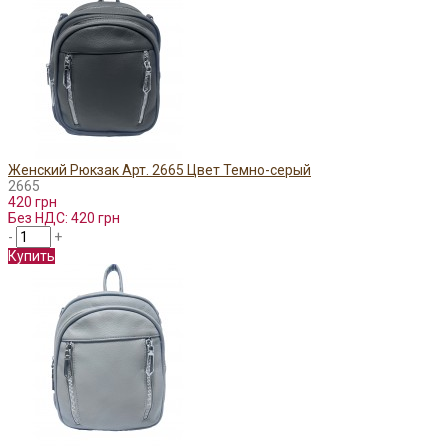
Женский Рюкзак Арт. 2665 Цвет Темно-серый
2665
420 грн
Без НДС: 420 грн
-
+
Купить