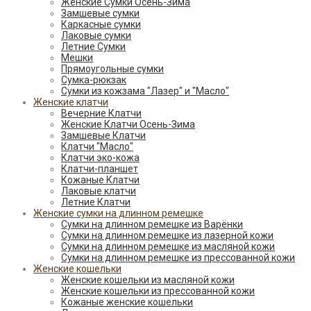
Женские Сумки Осень-Зима
Замшевые сумки
Каркасные сумки
Лаковые сумки
Летние Сумки
Мешки
Прямоугольные сумки
Сумка-рюкзак
Сумки из кожзама "Лазер" и "Масло"
Женские клатчи
Вечерние Клатчи
Женские Клатчи Осень-Зима
Замшевые Клатчи
Клатчи "Масло"
Клатчи эко-кожа
Клатчи-планшет
Кожаные Клатчи
Лаковые клатчи
Летние Клатчи
Женские сумки на длинном ремешке
Сумки на длинном ремешке из Варёнки
Сумки на длинном ремешке из лазерной кожи
Сумки на длинном ремешке из масляной кожи
Сумки на длинном ремешке из прессованной кожи
Женские кошельки
Женские кошельки из масляной кожи
Женские кошельки из прессованной кожи
Кожаные женские кошельки