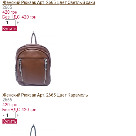
Женский Рюкзак Арт. 2665 Цвет Светлый хаки
2665
420 грн
Без НДС: 420 грн
-
+
Купить
Женский Рюкзак Арт. 2665 Цвет Карамель
2665
420 грн
Без НДС: 420 грн
-
+
Купить