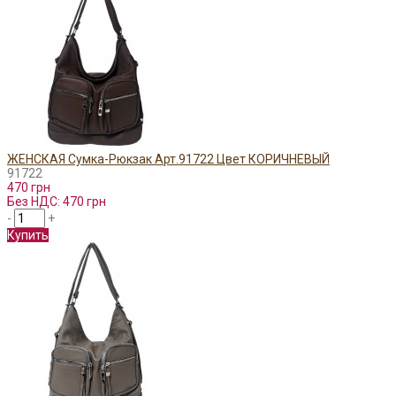
ЖЕНСКАЯ Сумка-Рюкзак Арт.91722 Цвет КОРИЧНЕВЫЙ
91722
470 грн
Без НДС: 470 грн
-
+
Купить