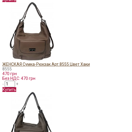
ЖЕНСКАЯ Сумка-Рюкзак Арт.8555 Цвет Хаки
8555
470 грн
Без НДС: 470 грн
-
+
Купить