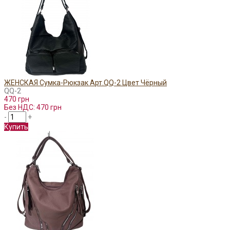
ЖЕНСКАЯ Сумка-Рюкзак Арт.QQ-2 Цвет Чёрный
QQ-2
470 грн
Без НДС: 470 грн
-
+
Купить