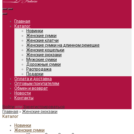
Главная
Каталог
Новинки
Женские сумки
Женские клатчи
Женские сумки на длинном ремешке
Женские кошельки
Женские рюкзаки
Мужские сумки
Дорожные сумки
Распродажа
Подарки
Оплата и доставка
Оптовым покупателям
Обмен и возврат
Новости
Контакты
Войти
или
Зарегистрироваться
Главная
»
Женские рюкзаки
Каталог
Новинки
Женские сумки