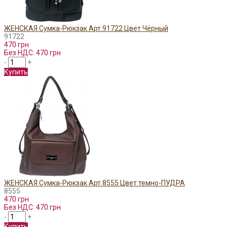
ЖЕНСКАЯ Сумка-Рюкзак Арт.91722 Цвет Чёрный
91722
470 грн
Без НДС: 470 грн
-
+
Купить
ЖЕНСКАЯ Сумка-Рюкзак Арт.8555 Цвет темно-ПУДРА
8555
470 грн
Без НДС: 470 грн
-
+
Купить