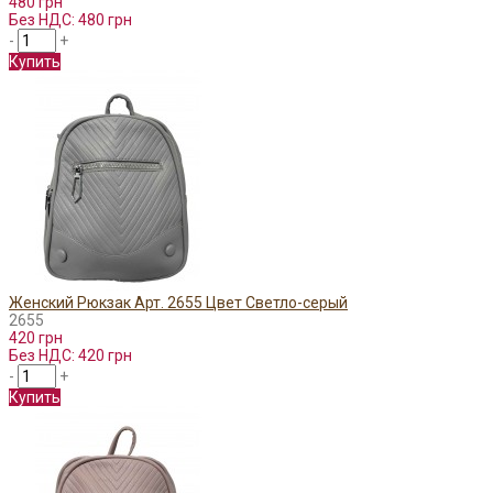
480 грн
Без НДС: 480 грн
-
+
Купить
Женский Рюкзак Арт. 2655 Цвет Светло-серый
2655
420 грн
Без НДС: 420 грн
-
+
Купить