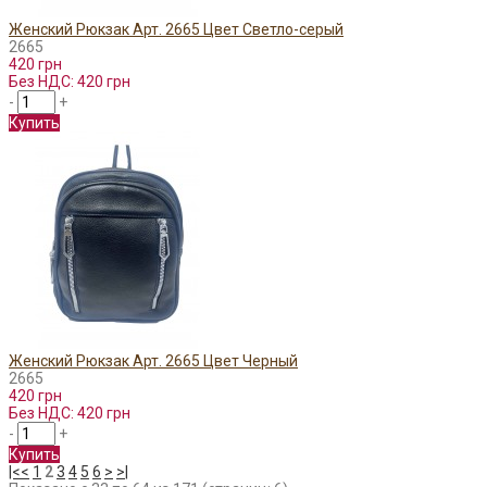
Женский Рюкзак Арт. 2665 Цвет Светло-серый
2665
420 грн
Без НДС: 420 грн
-
+
Купить
Женский Рюкзак Арт. 2665 Цвет Черный
2665
420 грн
Без НДС: 420 грн
-
+
Купить
|<
<
1
2
3
4
5
6
>
>|