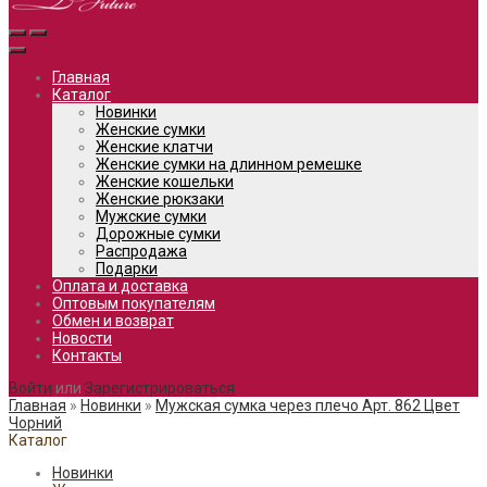
Главная
Каталог
Новинки
Женские сумки
Женские клатчи
Женские сумки на длинном ремешке
Женские кошельки
Женские рюкзаки
Мужские сумки
Дорожные сумки
Распродажа
Подарки
Оплата и доставка
Оптовым покупателям
Обмен и возврат
Новости
Контакты
Войти
или
Зарегистрироваться
Главная
»
Новинки
»
Мужская сумка через плечо Арт. 862 Цвет
Чорний
Каталог
Новинки