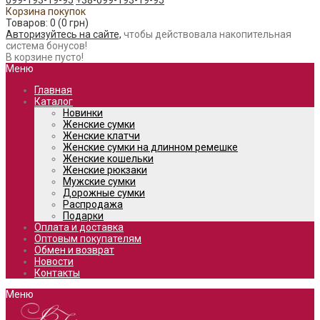
099-193-19-95
+38-099-193-19-95
Корзина покупок
Товаров: 0 (0 грн)
Авторизуйтесь на сайте,
чтобы действовала накопительная
система бонусов!
В корзине пусто!
Меню
Главная
Каталог
Новинки
Женские сумки
Женские клатчи
Женские сумки на длинном ремешке
Женские кошельки
Женские рюкзаки
Мужские сумки
Дорожные сумки
Распродажа
Подарки
Оплата и доставка
Оптовым покупателям
Обмен и возврат
Новости
Контакты
Меню