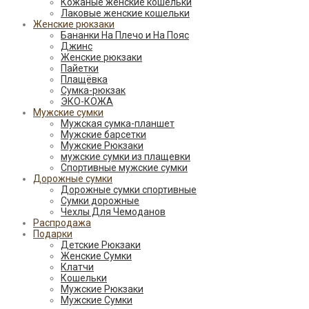
Кожаные женские кошельки
Лаковые женские кошельки
Женские рюкзаки
Бананки На Плечо и На Пояс
Джинс
Женские рюкзаки
Пайетки
Плащёвка
Сумка-рюкзак
ЭКО-КОЖА
Мужские сумки
Мужская сумка-планшет
Мужские барсетки
Мужские Рюкзаки
мужские сумки из плащевки
Спортивные мужские сумки
Дорожные сумки
Дорожные сумки спортивные
Сумки дорожные
Чехлы Для Чемоданов
Распродажа
Подарки
Детские Рюкзаки
Женские Сумки
Клатчи
Кошельки
Мужские Рюкзаки
Мужские Сумки