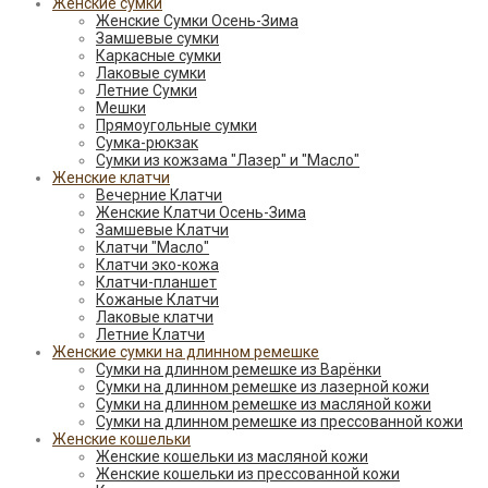
Женские сумки
Женские Сумки Осень-Зима
Замшевые сумки
Каркасные сумки
Лаковые сумки
Летние Сумки
Мешки
Прямоугольные сумки
Сумка-рюкзак
Сумки из кожзама "Лазер" и "Масло"
Женские клатчи
Вечерние Клатчи
Женские Клатчи Осень-Зима
Замшевые Клатчи
Клатчи "Масло"
Клатчи эко-кожа
Клатчи-планшет
Кожаные Клатчи
Лаковые клатчи
Летние Клатчи
Женские сумки на длинном ремешке
Сумки на длинном ремешке из Варёнки
Сумки на длинном ремешке из лазерной кожи
Сумки на длинном ремешке из масляной кожи
Сумки на длинном ремешке из прессованной кожи
Женские кошельки
Женские кошельки из масляной кожи
Женские кошельки из прессованной кожи