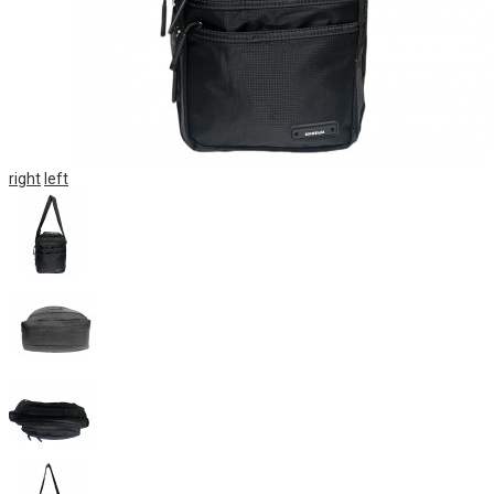
right
left