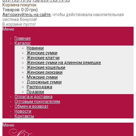
099-193-19-95
+38-099-193-19-95
Корзина покупок
Товаров: 0 (0 грн)
Авторизуйтесь на сайте,
чтобы действовала накопительная
система бонусов!
В корзине пусто!
Меню
Главная
Каталог
Новинки
Женские сумки
Женские клатчи
Женские сумки на длинном ремешке
Женские кошельки
Женские рюкзаки
Мужские сумки
Дорожные сумки
Распродажа
Подарки
Оплата и доставка
Оптовым покупателям
Обмен и возврат
Новости
Контакты
Меню