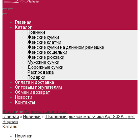
Главная
Каталог
Новинки
Женские сумки
Женские клатчи
Женские сумки на длинном ремешке
Женские кошельки
Женские рюкзаки
Мужские сумки
Дорожные сумки
Распродажа
Подарки
Оплата и доставка
Оптовым покупателям
Обмен и возврат
Новости
Контакты
Войти
или
Зарегистрироваться
Главная
»
Новинки
»
Школьный рюкзак мальчика Арт.803A Цвет
Чорний
Каталог
Новинки