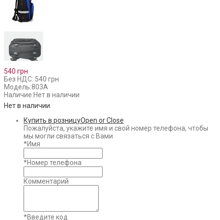
540 грн
Без НДС: 540 грн
Модель:
803A
Наличие:
Нет в наличии
Нет в наличии
Купить в розницу
Open or Close
Пожалуйста, укажите имя и свой номер телефона, чтобы
мы могли связаться с Вами
*
Имя
*
Номер телефона
Комментарий
*
Введите код