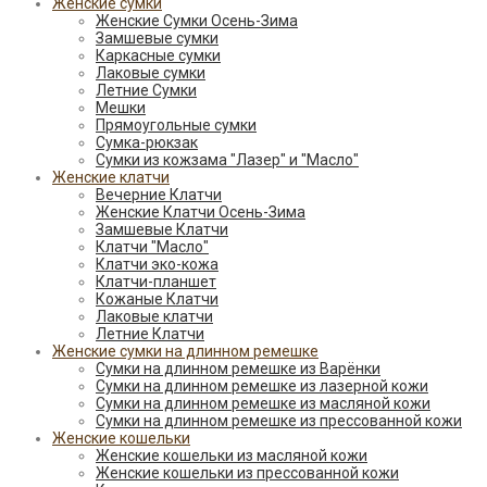
Женские сумки
Женские Сумки Осень-Зима
Замшевые сумки
Каркасные сумки
Лаковые сумки
Летние Сумки
Мешки
Прямоугольные сумки
Сумка-рюкзак
Сумки из кожзама "Лазер" и "Масло"
Женские клатчи
Вечерние Клатчи
Женские Клатчи Осень-Зима
Замшевые Клатчи
Клатчи "Масло"
Клатчи эко-кожа
Клатчи-планшет
Кожаные Клатчи
Лаковые клатчи
Летние Клатчи
Женские сумки на длинном ремешке
Сумки на длинном ремешке из Варёнки
Сумки на длинном ремешке из лазерной кожи
Сумки на длинном ремешке из масляной кожи
Сумки на длинном ремешке из прессованной кожи
Женские кошельки
Женские кошельки из масляной кожи
Женские кошельки из прессованной кожи