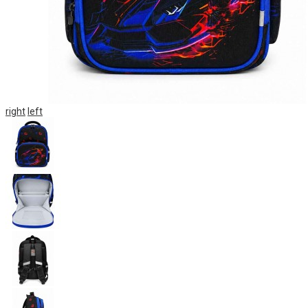
right
left