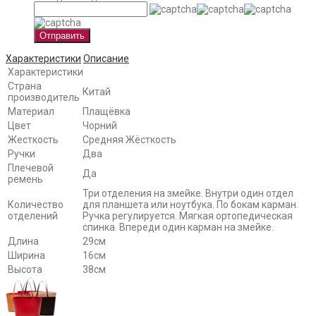
Отправить
Характеристики
Описание
Характеристики
Страна
Китай
производитель
Материал
Плащёвка
Цвет
Чорний
Жесткость
Средняя Жёсткость
Ручки
Два
Плечевой
Да
ремень
Три отделения на змейке. Внутри один отдел
Количество
для планшета или ноутбука. По бокам карман.
отделений
Ручка регулируется. Мягкая ортопедическая
спинка. Впереди один карман на змейке.
Длина
29см
Ширина
16см
Высота
38см