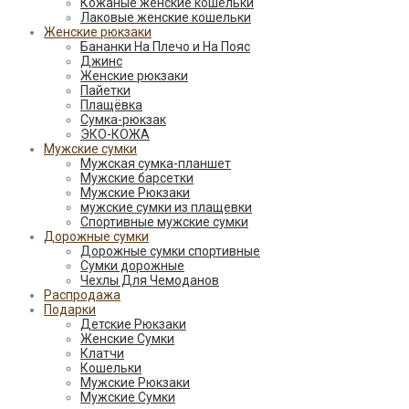
Кожаные женские кошельки
Лаковые женские кошельки
Женские рюкзаки
Бананки На Плечо и На Пояс
Джинс
Женские рюкзаки
Пайетки
Плащёвка
Сумка-рюкзак
ЭКО-КОЖА
Мужские сумки
Мужская сумка-планшет
Мужские барсетки
Мужские Рюкзаки
мужские сумки из плащевки
Спортивные мужские сумки
Дорожные сумки
Дорожные сумки спортивные
Сумки дорожные
Чехлы Для Чемоданов
Распродажа
Подарки
Детские Рюкзаки
Женские Сумки
Клатчи
Кошельки
Мужские Рюкзаки
Мужские Сумки