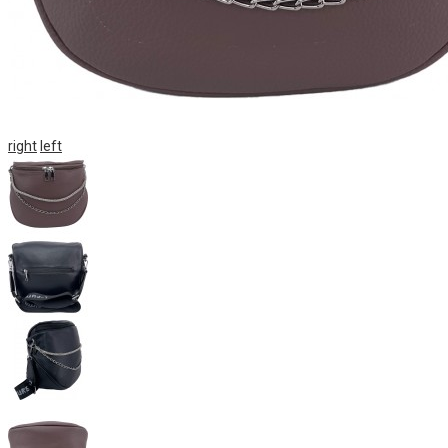
right
left