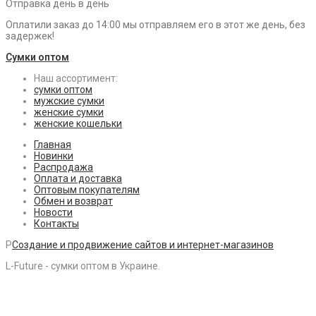
Отправка день в день
Оплатили заказ до 14:00 мы отправляем его в этот же день, без
задержек!
Сумки оптом
Наш ассортимент:
сумки оптом
мужские сумки
женские сумки
женские кошельки
Главная
Новинки
Распродажа
Оплата и доставка
Оптовым покупателям
Обмен и возврат
Новости
Контакты
P
Создание и продвижение сайтов и интернет-магазинов
L-Future - сумки оптом в Украине.