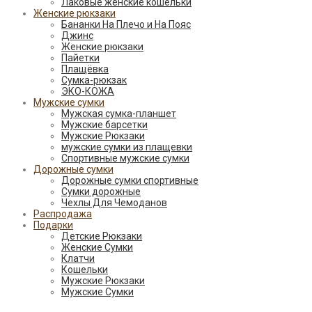
Лаковые женские кошельки
Женские рюкзаки
Бананки На Плечо и На Пояс
Джинс
Женские рюкзаки
Пайетки
Плащёвка
Сумка-рюкзак
ЭКО-КОЖА
Мужские сумки
Мужская сумка-планшет
Мужские барсетки
Мужские Рюкзаки
мужские сумки из плащевки
Спортивные мужские сумки
Дорожные сумки
Дорожные сумки спортивные
Сумки дорожные
Чехлы Для Чемоданов
Распродажа
Подарки
Детские Рюкзаки
Женские Сумки
Клатчи
Кошельки
Мужские Рюкзаки
Мужские Сумки