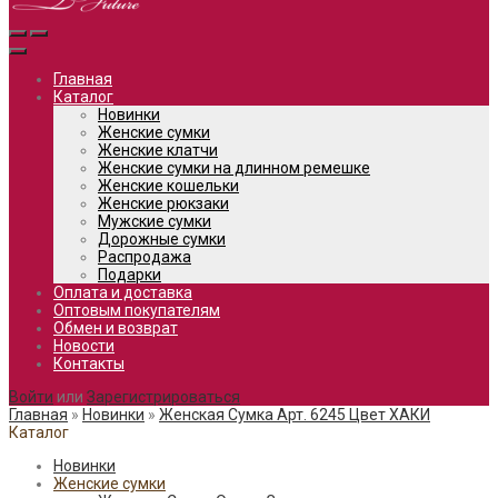
Главная
Каталог
Новинки
Женские сумки
Женские клатчи
Женские сумки на длинном ремешке
Женские кошельки
Женские рюкзаки
Мужские сумки
Дорожные сумки
Распродажа
Подарки
Оплата и доставка
Оптовым покупателям
Обмен и возврат
Новости
Контакты
Войти
или
Зарегистрироваться
Главная
»
Новинки
»
Женская Сумка Арт. 6245 Цвет ХАКИ
Каталог
Новинки
Женские сумки