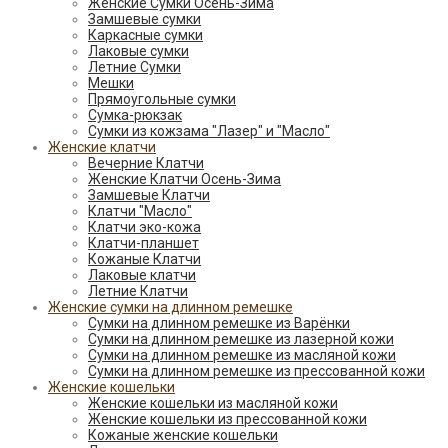
Женские Сумки Осень-Зима
Замшевые сумки
Каркасные сумки
Лаковые сумки
Летние Сумки
Мешки
Прямоугольные сумки
Сумка-рюкзак
Сумки из кожзама "Лазер" и "Масло"
Женские клатчи
Вечерние Клатчи
Женские Клатчи Осень-Зима
Замшевые Клатчи
Клатчи "Масло"
Клатчи эко-кожа
Клатчи-планшет
Кожаные Клатчи
Лаковые клатчи
Летние Клатчи
Женские сумки на длинном ремешке
Сумки на длинном ремешке из Варёнки
Сумки на длинном ремешке из лазерной кожи
Сумки на длинном ремешке из масляной кожи
Сумки на длинном ремешке из прессованной кожи
Женские кошельки
Женские кошельки из масляной кожи
Женские кошельки из прессованной кожи
Кожаные женские кошельки