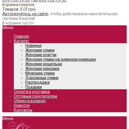
099-193-19-95
+38-099-193-19-95
Корзина покупок
Товаров: 0 (0 грн)
Авторизуйтесь на сайте,
чтобы действовала накопительная
система бонусов!
В корзине пусто!
Меню
Главная
Каталог
Новинки
Женские сумки
Женские клатчи
Женские сумки на длинном ремешке
Женские кошельки
Женские рюкзаки
Мужские сумки
Дорожные сумки
Распродажа
Подарки
Оплата и доставка
Оптовым покупателям
Обмен и возврат
Новости
Контакты
Меню