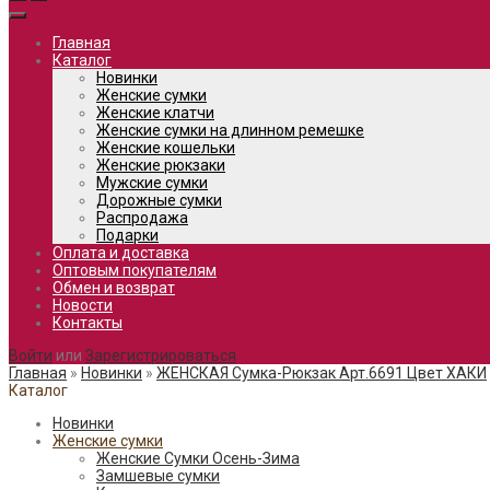
Главная
Каталог
Новинки
Женские сумки
Женские клатчи
Женские сумки на длинном ремешке
Женские кошельки
Женские рюкзаки
Мужские сумки
Дорожные сумки
Распродажа
Подарки
Оплата и доставка
Оптовым покупателям
Обмен и возврат
Новости
Контакты
Войти
или
Зарегистрироваться
Главная
»
Новинки
»
ЖЕНСКАЯ Сумка-Рюкзак Арт.6691 Цвет ХАКИ
Каталог
Новинки
Женские сумки
Женские Сумки Осень-Зима
Замшевые сумки