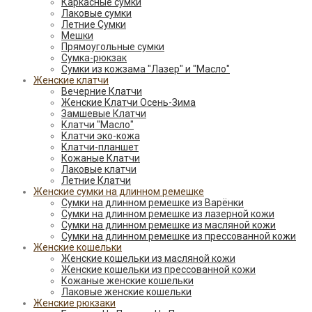
Каркасные сумки
Лаковые сумки
Летние Сумки
Мешки
Прямоугольные сумки
Сумка-рюкзак
Сумки из кожзама "Лазер" и "Масло"
Женские клатчи
Вечерние Клатчи
Женские Клатчи Осень-Зима
Замшевые Клатчи
Клатчи "Масло"
Клатчи эко-кожа
Клатчи-планшет
Кожаные Клатчи
Лаковые клатчи
Летние Клатчи
Женские сумки на длинном ремешке
Сумки на длинном ремешке из Варёнки
Сумки на длинном ремешке из лазерной кожи
Сумки на длинном ремешке из масляной кожи
Сумки на длинном ремешке из прессованной кожи
Женские кошельки
Женские кошельки из масляной кожи
Женские кошельки из прессованной кожи
Кожаные женские кошельки
Лаковые женские кошельки
Женские рюкзаки