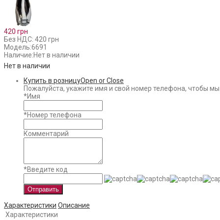
420 грн
Без НДС: 420 грн
Модель:
6691
Наличие:
Нет в наличии
Нет в наличии
Купить в розницу
Open or Close
Пожалуйста, укажите имя и свой номер телефона, чтобы мы
*
Имя
*
Номер телефона
Комментарий
*
Введите код
Отправить
Характеристики
Описание
Характеристики