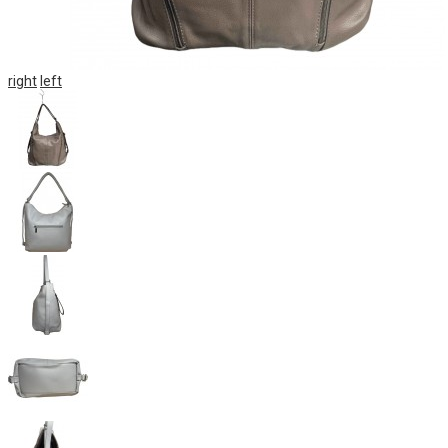
right
left