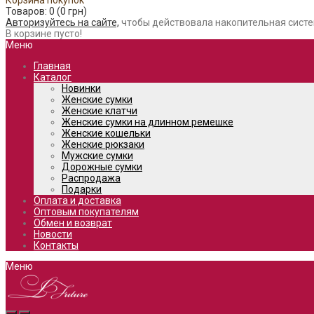
Корзина покупок
Товаров: 0 (0 грн)
Авторизуйтесь на сайте,
чтобы действовала накопительная систе
В корзине пусто!
Меню
Главная
Каталог
Новинки
Женские сумки
Женские клатчи
Женские сумки на длинном ремешке
Женские кошельки
Женские рюкзаки
Мужские сумки
Дорожные сумки
Распродажа
Подарки
Оплата и доставка
Оптовым покупателям
Обмен и возврат
Новости
Контакты
Меню