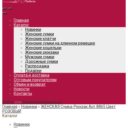
Главная
Каталог
Новинки
Женские сумки
Женские клатчи
Женские сумки на длинном ремешке
Женские кошельки
Женские рюкзаки
Мужские сумки
Дорожные сумки
Распродажа
Подарки
Оплата и доставка
Оптовым покупателям
Обмен и возврат
Новости
Контакты
Войти
или
Зарегистрироваться
Главная
»
Новинки
»
ЖЕНСКАЯ Сумка-Рюкзак Арт.8865 Цвет
РОЗОВЫЙ
Каталог
Новинки