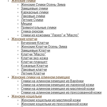
Женские сумки
Женские Сумки Осень-Зима
Замшевые сумки
Каркасные сумки
Лаковые сумки
Летние Сумки
Мешки
Прямоугольные сумки
Сумка-рюкзак
Сумки из кожзама "Лазер" и "Масло"
Женские клатчи
Вечерние Клатчи
Женские Клатчи Осень-Зима
Замшевые Клатчи
Клатчи "Масло"
Клатчи эко-кожа
Клатчи-планшет
Кожаные Клатчи
Лаковые клатчи
Летние Клатчи
Женские сумки на длинном ремешке
Сумки на длинном ремешке из Варёнки
Сумки на длинном ремешке из лазерной кожи
Сумки на длинном ремешке из масляной кожи
Сумки на длинном ремешке из прессованной кожи
Женские кошельки
Женские кошельки из масляной кожи
Женские кошельки из прессованной кожи