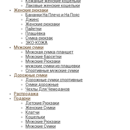
Кожаные женские кошельки
Лаковые женские кошельки
Женские рюкзаки
Бананки На Плечо и На Пояс
Джинс
Женские рюкзаки
Пайетки
Плащёвка
Сумка-рюкзак
ЭКО-КОЖА
Мужские сумки
Мужская сумка-планшет
Мужские барсетки
Мужские Рюкзаки
мужские сумки из плащевки
Спортивные мужские сумки
Дорожные сумки
Дорожные сумки спортивные
Сумки дорожные
Чехлы Для Чемоданов
Распродажа
Подарки
Детские Рюкзаки
Женские Сумки
Клатчи
Кошельки
Мужские Рюкзаки
Мужские Сумки