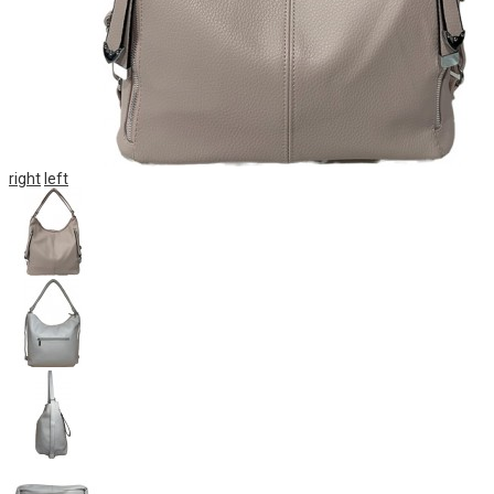
right
left