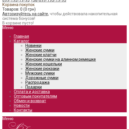
099-193-19-95
+38-099-193-19-95
Корзина покупок
Товаров: 0 (0 грн)
Авторизуйтесь на сайте,
чтобы действовала накопительная
система бонусов!
В корзине пусто!
Меню
Главная
Каталог
Новинки
Женские сумки
Женские клатчи
Женские сумки на длинном ремешке
Женские кошельки
Женские рюкзаки
Мужские сумки
Дорожные сумки
Распродажа
Подарки
Оплата и доставка
Оптовым покупателям
Обмен и возврат
Новости
Контакты
Меню