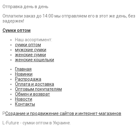
Отправка день в день
Оплатили заказ до 14:00 мы отправляем его в этот же день, без
задержек!
Сумки оптом
Наш ассортимент:
сумки оптом
мужские сумки
женские сумки
женские кошельки
Главная
Новинки
Распродажа
Оплата и доставка
Оптовым покупателям
Обмен и возврат
Новости
Контакты
P
Создание и продвижение сайтов и интернет-магазинов
L-Future - сумки оптом в Украине.