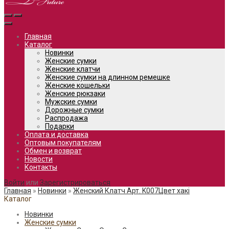
Главная
Каталог
Новинки
Женские сумки
Женские клатчи
Женские сумки на длинном ремешке
Женские кошельки
Женские рюкзаки
Мужские сумки
Дорожные сумки
Распродажа
Подарки
Оплата и доставка
Оптовым покупателям
Обмен и возврат
Новости
Контакты
Войти
или
Зарегистрироваться
Главная
»
Новинки
»
Женский Клатч Арт. K007Цвет хакі
Каталог
Новинки
Женские сумки