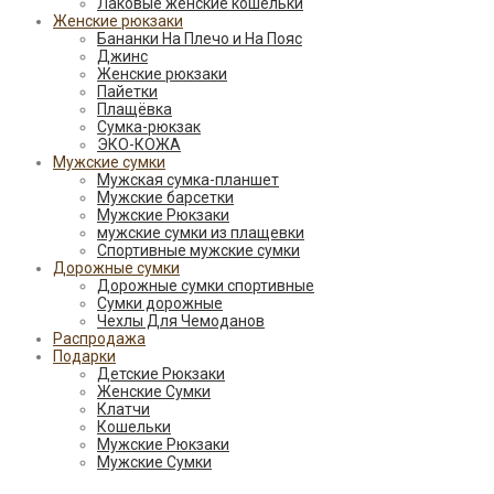
Лаковые женские кошельки
Женские рюкзаки
Бананки На Плечо и На Пояс
Джинс
Женские рюкзаки
Пайетки
Плащёвка
Сумка-рюкзак
ЭКО-КОЖА
Мужские сумки
Мужская сумка-планшет
Мужские барсетки
Мужские Рюкзаки
мужские сумки из плащевки
Спортивные мужские сумки
Дорожные сумки
Дорожные сумки спортивные
Сумки дорожные
Чехлы Для Чемоданов
Распродажа
Подарки
Детские Рюкзаки
Женские Сумки
Клатчи
Кошельки
Мужские Рюкзаки
Мужские Сумки