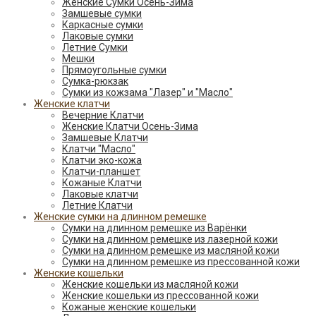
Женские Сумки Осень-Зима
Замшевые сумки
Каркасные сумки
Лаковые сумки
Летние Сумки
Мешки
Прямоугольные сумки
Сумка-рюкзак
Сумки из кожзама "Лазер" и "Масло"
Женские клатчи
Вечерние Клатчи
Женские Клатчи Осень-Зима
Замшевые Клатчи
Клатчи "Масло"
Клатчи эко-кожа
Клатчи-планшет
Кожаные Клатчи
Лаковые клатчи
Летние Клатчи
Женские сумки на длинном ремешке
Сумки на длинном ремешке из Варёнки
Сумки на длинном ремешке из лазерной кожи
Сумки на длинном ремешке из масляной кожи
Сумки на длинном ремешке из прессованной кожи
Женские кошельки
Женские кошельки из масляной кожи
Женские кошельки из прессованной кожи
Кожаные женские кошельки