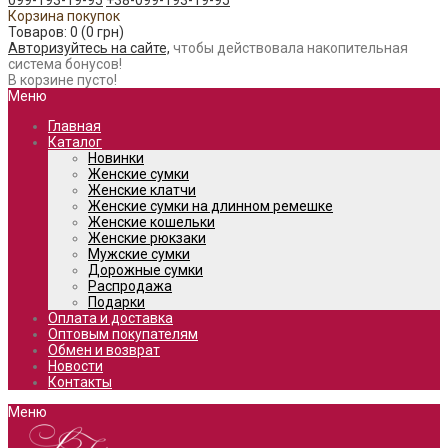
099-193-19-95
+38-099-193-19-95
Корзина покупок
Товаров: 0 (0 грн)
Авторизуйтесь на сайте,
чтобы действовала накопительная
система бонусов!
В корзине пусто!
Меню
Главная
Каталог
Новинки
Женские сумки
Женские клатчи
Женские сумки на длинном ремешке
Женские кошельки
Женские рюкзаки
Мужские сумки
Дорожные сумки
Распродажа
Подарки
Оплата и доставка
Оптовым покупателям
Обмен и возврат
Новости
Контакты
Меню