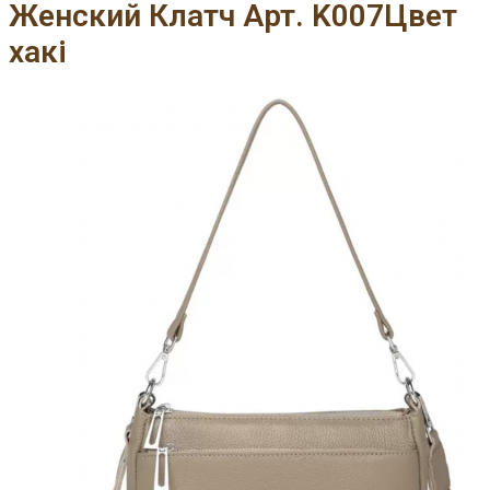
Женский Клатч Арт. K007Цвет
хакі