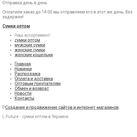
Отправка день в день
Оплатили заказ до 14:00 мы отправляем его в этот же день, без
задержек!
Сумки оптом
Наш ассортимент:
сумки оптом
мужские сумки
женские сумки
женские кошельки
Главная
Новинки
Распродажа
Оплата и доставка
Оптовым покупателям
Обмен и возврат
Новости
Контакты
P
Создание и продвижение сайтов и интернет-магазинов
L-Future - сумки оптом в Украине.