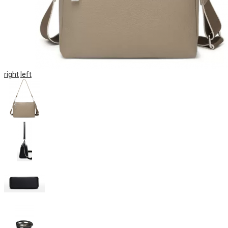
right
left