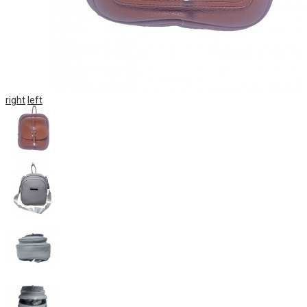
right
left