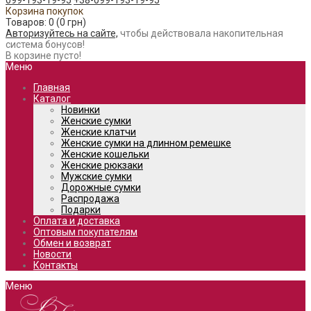
099-193-19-95
+38-099-193-19-95
Корзина покупок
Товаров: 0 (0 грн)
Авторизуйтесь на сайте,
чтобы действовала накопительная
система бонусов!
В корзине пусто!
Меню
Главная
Каталог
Новинки
Женские сумки
Женские клатчи
Женские сумки на длинном ремешке
Женские кошельки
Женские рюкзаки
Мужские сумки
Дорожные сумки
Распродажа
Подарки
Оплата и доставка
Оптовым покупателям
Обмен и возврат
Новости
Контакты
Меню