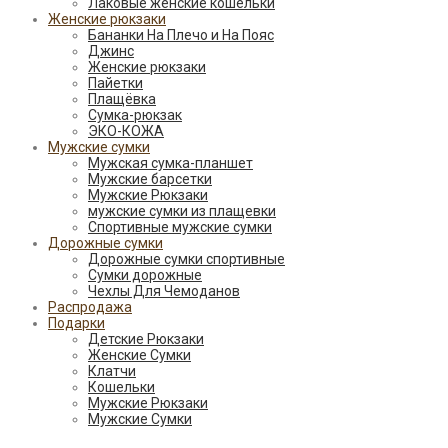
Лаковые женские кошельки
Женские рюкзаки
Бананки На Плечо и На Пояс
Джинс
Женские рюкзаки
Пайетки
Плащёвка
Сумка-рюкзак
ЭКО-КОЖА
Мужские сумки
Мужская сумка-планшет
Мужские барсетки
Мужские Рюкзаки
мужские сумки из плащевки
Спортивные мужские сумки
Дорожные сумки
Дорожные сумки спортивные
Сумки дорожные
Чехлы Для Чемоданов
Распродажа
Подарки
Детские Рюкзаки
Женские Сумки
Клатчи
Кошельки
Мужские Рюкзаки
Мужские Сумки