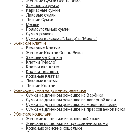
Женские Сумки Осень-Зима
Замшевые сумки
Каркасные сумки
Лаковые сумки
Летние Сумки
Мешки
Прямоугольные сумки
Сумка-рюкзак
Сумки из кожзама "Лазер" и "Масло"
Женские клатчи
Вечерние Клатчи
Женские Клатчи Осень-Зима
Замшевые Клатчи
Клатчи "Масло"
Клатчи эко-кожа
Клатчи-планшет
Кожаные Клатчи
Лаковые клатчи
Летние Клатчи
Женские сумки на длинном ремешке
Сумки на длинном ремешке из Варёнки
Сумки на длинном ремешке из лазерной кожи
Сумки на длинном ремешке из масляной кожи
Сумки на длинном ремешке из прессованной кожи
Женские кошельки
Женские кошельки из масляной кожи
Женские кошельки из прессованной кожи
Кожаные женские кошельки