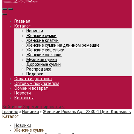
Главная
Каталог
Новинки
Женские сумки
Женские клатчи
Женские сумки на длинном ремешке
Женские кошельки
Женские рюкзаки
Мужские сумки
Дорожные сумки
Распродажа
Подарки
Оплата и доставка
Оптовым покупателям
Обмен и возврат
Новости
Контакты
Войти
или
Зарегистрироваться
Главная
»
Новинки
»
Женский Рюкзак Арт. 2330-1 Цвет Карамель
Каталог
Новинки
Женские сумки