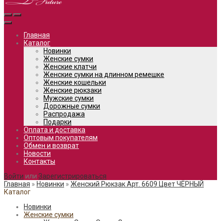
Главная
Каталог
Новинки
Женские сумки
Женские клатчи
Женские сумки на длинном ремешке
Женские кошельки
Женские рюкзаки
Мужские сумки
Дорожные сумки
Распродажа
Подарки
Оплата и доставка
Оптовым покупателям
Обмен и возврат
Новости
Контакты
Войти
или
Зарегистрироваться
Главная
»
Новинки
»
Женский Рюкзак Арт. 6609 Цвет ЧЁРНЫЙ
Каталог
Новинки
Женские сумки