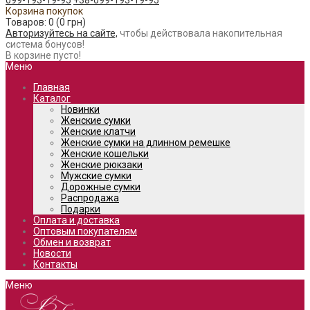
099-193-19-95
+38-099-193-19-95
Корзина покупок
Товаров: 0 (0 грн)
Авторизуйтесь на сайте,
чтобы действовала накопительная
система бонусов!
В корзине пусто!
Меню
Главная
Каталог
Новинки
Женские сумки
Женские клатчи
Женские сумки на длинном ремешке
Женские кошельки
Женские рюкзаки
Мужские сумки
Дорожные сумки
Распродажа
Подарки
Оплата и доставка
Оптовым покупателям
Обмен и возврат
Новости
Контакты
Меню