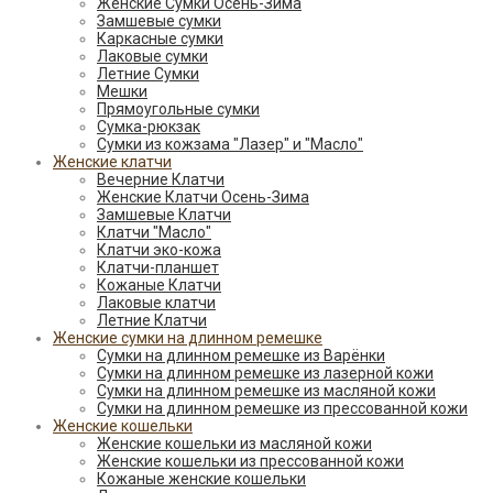
Женские Сумки Осень-Зима
Замшевые сумки
Каркасные сумки
Лаковые сумки
Летние Сумки
Мешки
Прямоугольные сумки
Сумка-рюкзак
Сумки из кожзама "Лазер" и "Масло"
Женские клатчи
Вечерние Клатчи
Женские Клатчи Осень-Зима
Замшевые Клатчи
Клатчи "Масло"
Клатчи эко-кожа
Клатчи-планшет
Кожаные Клатчи
Лаковые клатчи
Летние Клатчи
Женские сумки на длинном ремешке
Сумки на длинном ремешке из Варёнки
Сумки на длинном ремешке из лазерной кожи
Сумки на длинном ремешке из масляной кожи
Сумки на длинном ремешке из прессованной кожи
Женские кошельки
Женские кошельки из масляной кожи
Женские кошельки из прессованной кожи
Кожаные женские кошельки