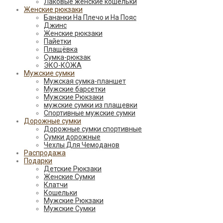
Лаковые женские кошельки
Женские рюкзаки
Бананки На Плечо и На Пояс
Джинс
Женские рюкзаки
Пайетки
Плащёвка
Сумка-рюкзак
ЭКО-КОЖА
Мужские сумки
Мужская сумка-планшет
Мужские барсетки
Мужские Рюкзаки
мужские сумки из плащевки
Спортивные мужские сумки
Дорожные сумки
Дорожные сумки спортивные
Сумки дорожные
Чехлы Для Чемоданов
Распродажа
Подарки
Детские Рюкзаки
Женские Сумки
Клатчи
Кошельки
Мужские Рюкзаки
Мужские Сумки