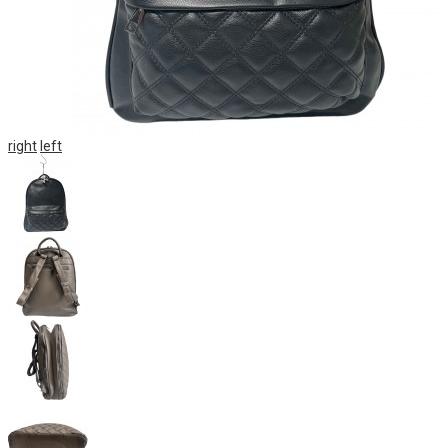
right
left