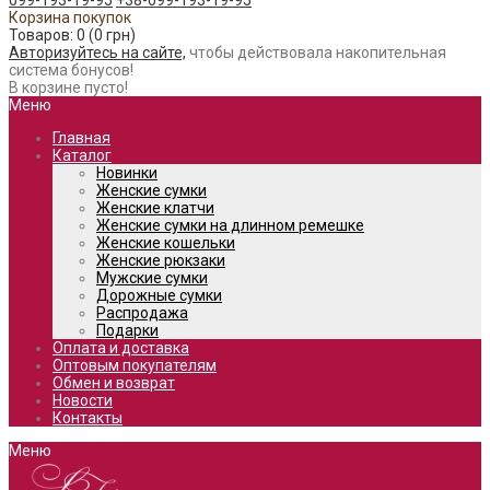
099-193-19-95
+38-099-193-19-95
Корзина покупок
Товаров: 0 (0 грн)
Авторизуйтесь на сайте,
чтобы действовала накопительная
система бонусов!
В корзине пусто!
Меню
Главная
Каталог
Новинки
Женские сумки
Женские клатчи
Женские сумки на длинном ремешке
Женские кошельки
Женские рюкзаки
Мужские сумки
Дорожные сумки
Распродажа
Подарки
Оплата и доставка
Оптовым покупателям
Обмен и возврат
Новости
Контакты
Меню