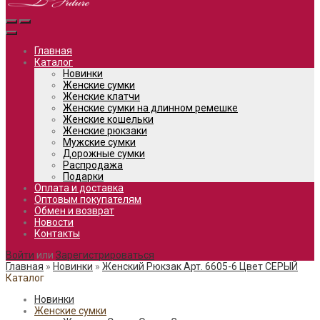
Главная
Каталог
Новинки
Женские сумки
Женские клатчи
Женские сумки на длинном ремешке
Женские кошельки
Женские рюкзаки
Мужские сумки
Дорожные сумки
Распродажа
Подарки
Оплата и доставка
Оптовым покупателям
Обмен и возврат
Новости
Контакты
Войти
или
Зарегистрироваться
Главная
»
Новинки
»
Женский Рюкзак Арт. 6605-6 Цвет СЕРЫЙ
Каталог
Новинки
Женские сумки