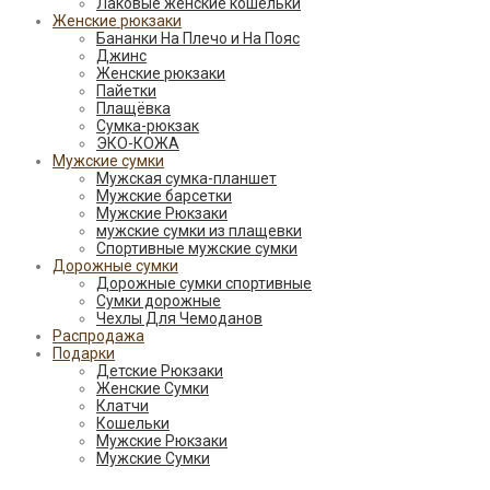
Лаковые женские кошельки
Женские рюкзаки
Бананки На Плечо и На Пояс
Джинс
Женские рюкзаки
Пайетки
Плащёвка
Сумка-рюкзак
ЭКО-КОЖА
Мужские сумки
Мужская сумка-планшет
Мужские барсетки
Мужские Рюкзаки
мужские сумки из плащевки
Спортивные мужские сумки
Дорожные сумки
Дорожные сумки спортивные
Сумки дорожные
Чехлы Для Чемоданов
Распродажа
Подарки
Детские Рюкзаки
Женские Сумки
Клатчи
Кошельки
Мужские Рюкзаки
Мужские Сумки