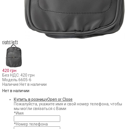
right
left
420 грн
Без НДС: 420 грн
Модель:
6605-6
Наличие:
Нет в наличии
Нет в наличии
Купить в розницу
Open or Close
Пожалуйста, укажите имя и свой номер телефона, чтобы
мы могли связаться с Вами
*
Имя
*
Номер телефона