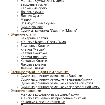
Женские Сумки Осень-Зима
Замшевые сумки
Каркасные сумки
Лаковые сумки
Летние Сумки
Мешки
Прямоугольные сумки
Сумка-рюкзак
Сумки из кожзама "Лазер" и "Масло"
Женские клатчи
Вечерние Клатчи
Женские Клатчи Осень-Зима
Замшевые Клатчи
Клатчи "Масло"
Клатчи эко-кожа
Клатчи-планшет
Кожаные Клатчи
Лаковые клатчи
Летние Клатчи
Женские сумки на длинном ремешке
Сумки на длинном ремешке из Варёнки
Сумки на длинном ремешке из лазерной кожи
Сумки на длинном ремешке из масляной кожи
Сумки на длинном ремешке из прессованной кожи
Женские кошельки
Женские кошельки из масляной кожи
Женские кошельки из прессованной кожи
Кожаные женские кошельки