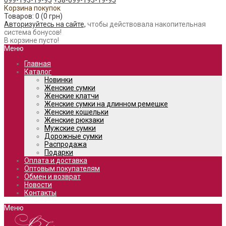
099-193-19-95
+38-099-193-19-95
Корзина покупок
Товаров: 0 (0 грн)
Авторизуйтесь на сайте,
чтобы действовала накопительная
система бонусов!
В корзине пусто!
Меню
Главная
Каталог
Новинки
Женские сумки
Женские клатчи
Женские сумки на длинном ремешке
Женские кошельки
Женские рюкзаки
Мужские сумки
Дорожные сумки
Распродажа
Подарки
Оплата и доставка
Оптовым покупателям
Обмен и возврат
Новости
Контакты
Меню