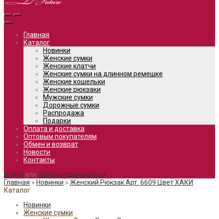
Главная
Каталог
Новинки
Женские сумки
Женские клатчи
Женские сумки на длинном ремешке
Женские кошельки
Женские рюкзаки
Мужские сумки
Дорожные сумки
Распродажа
Подарки
Оплата и доставка
Оптовым покупателям
Обмен и возврат
Новости
Контакты
Войти
или
Зарегистрироваться
Главная
»
Новинки
»
Женский Рюкзак Арт. 6609 Цвет ХАКИ
Каталог
Новинки
Женские сумки