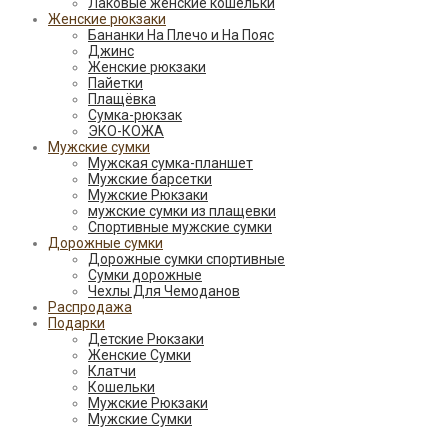
Лаковые женские кошельки
Женские рюкзаки
Бананки На Плечо и На Пояс
Джинс
Женские рюкзаки
Пайетки
Плащёвка
Сумка-рюкзак
ЭКО-КОЖА
Мужские сумки
Мужская сумка-планшет
Мужские барсетки
Мужские Рюкзаки
мужские сумки из плащевки
Спортивные мужские сумки
Дорожные сумки
Дорожные сумки спортивные
Сумки дорожные
Чехлы Для Чемоданов
Распродажа
Подарки
Детские Рюкзаки
Женские Сумки
Клатчи
Кошельки
Мужские Рюкзаки
Мужские Сумки