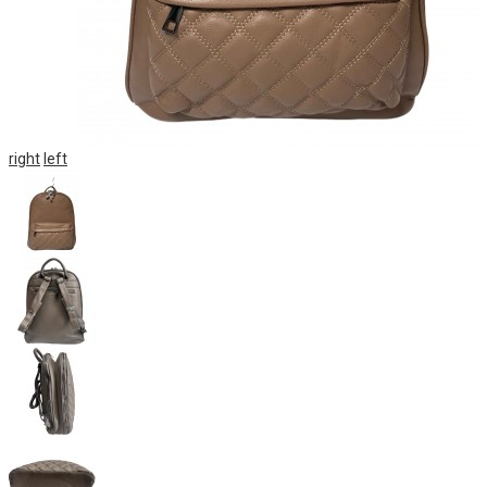
right
left