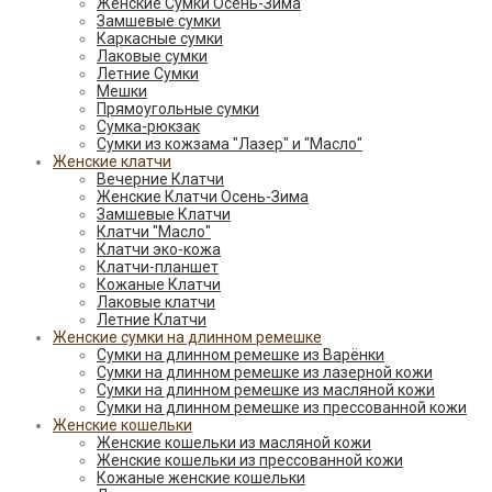
Женские Сумки Осень-Зима
Замшевые сумки
Каркасные сумки
Лаковые сумки
Летние Сумки
Мешки
Прямоугольные сумки
Сумка-рюкзак
Сумки из кожзама "Лазер" и "Масло"
Женские клатчи
Вечерние Клатчи
Женские Клатчи Осень-Зима
Замшевые Клатчи
Клатчи "Масло"
Клатчи эко-кожа
Клатчи-планшет
Кожаные Клатчи
Лаковые клатчи
Летние Клатчи
Женские сумки на длинном ремешке
Сумки на длинном ремешке из Варёнки
Сумки на длинном ремешке из лазерной кожи
Сумки на длинном ремешке из масляной кожи
Сумки на длинном ремешке из прессованной кожи
Женские кошельки
Женские кошельки из масляной кожи
Женские кошельки из прессованной кожи
Кожаные женские кошельки